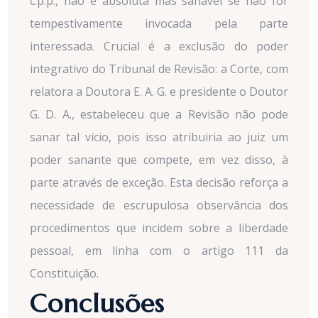
c.p.p., não é absoluta mas sanável se não for
tempestivamente invocada pela parte
interessada. Crucial é a exclusão do poder
integrativo do Tribunal de Revisão: a Corte, com
relatora a Doutora E. A. G. e presidente o Doutor
G. D. A., estabeleceu que a Revisão não pode
sanar tal vício, pois isso atribuiria ao juiz um
poder sanante que compete, em vez disso, à
parte através de exceção. Esta decisão reforça a
necessidade de escrupulosa observância dos
procedimentos que incidem sobre a liberdade
pessoal, em linha com o artigo 111 da
Constituição.
Conclusões