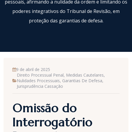
pessoais, afirmando a nulidade da ordem e limitando os
poderes integrativos do Tribunal de Revisão, em
proteção das garantias de defesa.
9 de abril de 2025
Direito Processual Penal, Medidas Cautelares,
Nulidades Processuais, Garantias De Defesa,
Jurisprudência Cassação
Omissão do
Interrogatório