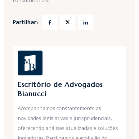
constitucionais.
Partilhar:
Escritório de Advogados
Bianucci
Acompanhamos constantemente as
novidades legislativas e jurisprudenciais,
oferecendo análises atualizadas e soluções
inovadoras. Partilhamos a evolução do