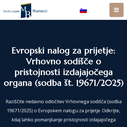
Evropski nalog za prijetje:
Vrhovno sodišče o
pristojnosti izdajajočega
organa (sodba št. 19671/2025)
Raziščite nedavno odločitev Vrhovnega sodišča (sodba
19671/2025) o Evropskem nalogu za prijetje. Odkrijte,
kdaj lahko pomanjkanje pristojnosti izdajajočega