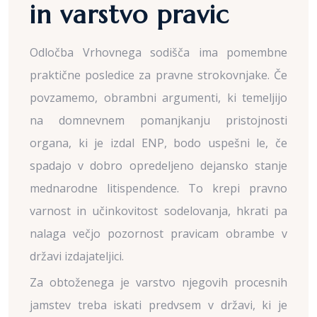
in varstvo pravic
Odločba Vrhovnega sodišča ima pomembne
praktične posledice za pravne strokovnjake. Če
povzamemo, obrambni argumenti, ki temeljijo
na domnevnem pomanjkanju pristojnosti
organa, ki je izdal ENP, bodo uspešni le, če
spadajo v dobro opredeljeno dejansko stanje
mednarodne litispendence. To krepi pravno
varnost in učinkovitost sodelovanja, hkrati pa
nalaga večjo pozornost pravicam obrambe v
državi izdajateljici.
Za obtoženega je varstvo njegovih procesnih
jamstev treba iskati predvsem v državi, ki je