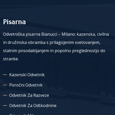
Pisarna
Odvetniška pisarna Bianucci – Milano: kazenska, civilna
in družinska obramba s prilagojenim svetovanjem,
stalnim posodabljanjem in popolno preglednostjo do
stranke.
Kazenski Odvetnik
Poročni Odvetnik
Odvetnik Za Razveze
Odvetnik Za Odškodnine