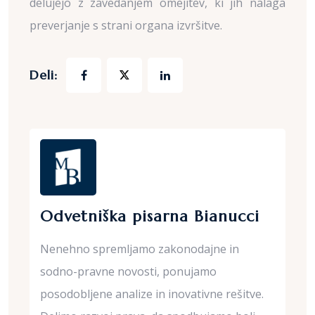
delujejo z zavedanjem omejitev, ki jih nalaga
preverjanje s strani organa izvršitve.
Deli:
Odvetniška pisarna Bianucci
Nenehno spremljamo zakonodajne in
sodno-pravne novosti, ponujamo
posodobljene analize in inovativne rešitve.