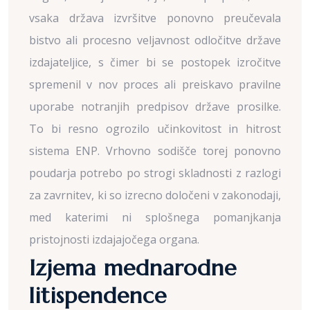
vsaka država izvršitve ponovno preučevala
bistvo ali procesno veljavnost odločitve države
izdajateljice, s čimer bi se postopek izročitve
spremenil v nov proces ali preiskavo pravilne
uporabe notranjih predpisov države prosilke.
To bi resno ogrozilo učinkovitost in hitrost
sistema ENP. Vrhovno sodišče torej ponovno
poudarja potrebo po strogi skladnosti z razlogi
za zavrnitev, ki so izrecno določeni v zakonodaji,
med katerimi ni splošnega pomanjkanja
pristojnosti izdajajočega organa.
Izjema mednarodne
litispendence