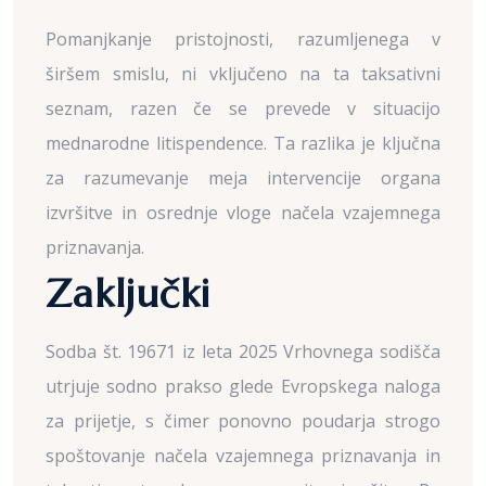
Pomanjkanje pristojnosti, razumljenega v
širšem smislu, ni vključeno na ta taksativni
seznam, razen če se prevede v situacijo
mednarodne litispendence. Ta razlika je ključna
za razumevanje meja intervencije organa
izvršitve in osrednje vloge načela vzajemnega
priznavanja.
Zaključki
Sodba št. 19671 iz leta 2025 Vrhovnega sodišča
utrjuje sodno prakso glede Evropskega naloga
za prijetje, s čimer ponovno poudarja strogo
spoštovanje načela vzajemnega priznavanja in