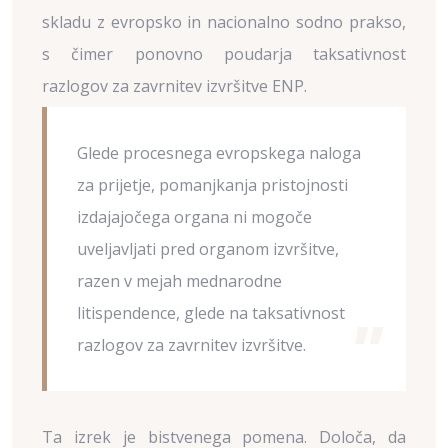
skladu z evropsko in nacionalno sodno prakso,
s čimer ponovno poudarja taksativnost
razlogov za zavrnitev izvršitve ENP.
Glede procesnega evropskega naloga
za prijetje, pomanjkanja pristojnosti
izdajajočega organa ni mogoče
uveljavljati pred organom izvršitve,
razen v mejah mednarodne
litispendence, glede na taksativnost
razlogov za zavrnitev izvršitve.
Ta izrek je bistvenega pomena. Določa, da