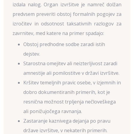
izdala nalog. Organ izvršitve je namreč dolžan
predvsem preveriti obstoj formalnih pogojev za
izročitev in odsotnost taksativnih razlogov za
zavrnitev, med katere na primer spadajo:
Obstoj predhodne sodbe zaradi istih
dejstev.
Starostna omejitev ali neizterljivost zaradi
amnestije ali pomilostitve v državi izvršitve.
Kršitev temeljnih pravic osebe, v izjemnih in
dobro dokumentiranih primerih, kot je
resnična možnost trpljenja nečloveškega
ali ponižujočega ravnanja.
Zastaranje kaznivega dejanja po pravu
države izvršitve, v nekaterih primerih.