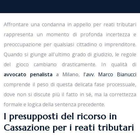
Affrontare una condanna in appello per reati tributari
rappresenta un momento di profonda incertezza e
preoccupazione per qualsiasi cittadino o imprenditore.
Quando si giunge all'ultimo grado di giudizio, le regole
del gioco cambiano drasticamente. In qualità di
avvocato penalista
a Milano
,
l'avv. Marco Bianucci
comprende il peso di questa delicata fase processuale,
dove non si discute più il fatto in sé, ma la correttezza
formale e logica della sentenza precedente.
I presupposti del ricorso in
Cassazione per i reati tributari