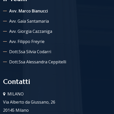
Avv. Marco Bianucci
Avv. Gaia Santamaria
Avv. Giorgia Cazzaniga
Avv. Filippo Freyrie
Dott.ssa Silvia Codarri
Dott.ssa Alessandra Ceppitelli
Contatti
MILANO
Via Alberto da Giussano, 26
20145 Milano