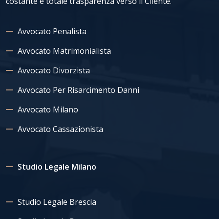
costante e totale trasparenza verso il Cliente.
Avvocato Penalista
Avvocato Matrimonialista
Avvocato Divorzista
Avvocato Per Risarcimento Danni
Avvocato Milano
Avvocato Cassazionista
Studio Legale Milano
Studio Legale Brescia