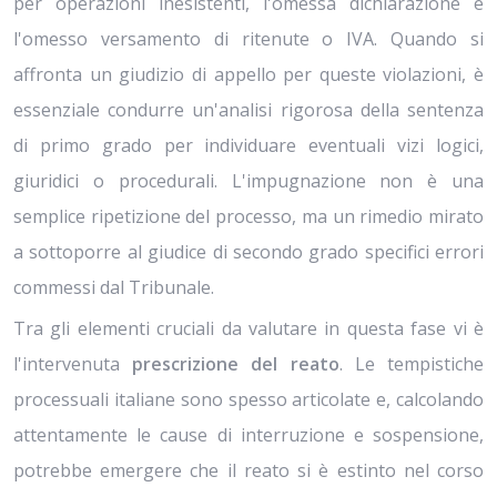
per operazioni inesistenti, l'omessa dichiarazione e
l'omesso versamento di ritenute o IVA. Quando si
affronta un giudizio di appello per queste violazioni, è
essenziale condurre un'analisi rigorosa della sentenza
di primo grado per individuare eventuali vizi logici,
giuridici o procedurali. L'impugnazione non è una
semplice ripetizione del processo, ma un rimedio mirato
a sottoporre al giudice di secondo grado specifici errori
commessi dal Tribunale.
Tra gli elementi cruciali da valutare in questa fase vi è
l'intervenuta
prescrizione del reato
. Le tempistiche
processuali italiane sono spesso articolate e, calcolando
attentamente le cause di interruzione e sospensione,
potrebbe emergere che il reato si è estinto nel corso