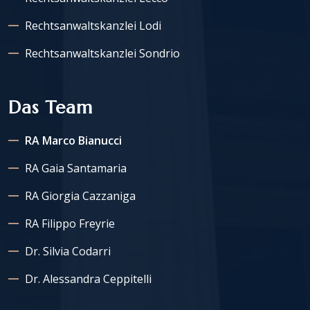
Rechtsanwaltskanzlei Lodi
Rechtsanwaltskanzlei Sondrio
Das Team
RA Marco Bianucci
RA Gaia Santamaria
RA Giorgia Cazzaniga
RA Filippo Freyrie
Dr. Silvia Codarri
Dr. Alessandra Ceppitelli