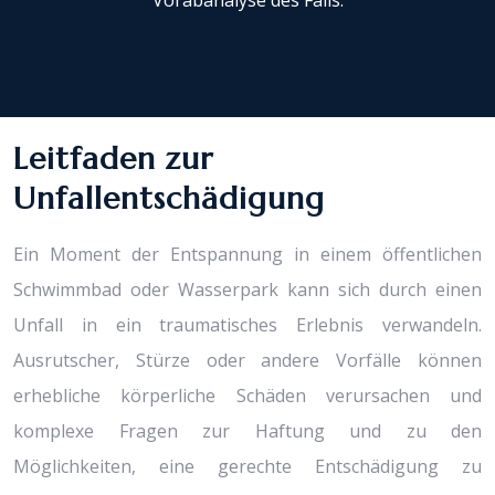
Vorabanalyse des Falls.
Leitfaden zur
Unfallentschädigung
Ein Moment der Entspannung in einem öffentlichen
Schwimmbad oder Wasserpark kann sich durch einen
Unfall in ein traumatisches Erlebnis verwandeln.
Ausrutscher, Stürze oder andere Vorfälle können
erhebliche körperliche Schäden verursachen und
komplexe Fragen zur Haftung und zu den
Möglichkeiten, eine gerechte Entschädigung zu