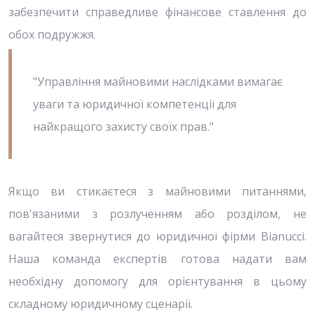
забезпечити справедливе фінансове ставлення до
обох подружжя.
"Управління майновими наслідками вимагає
уваги та юридичної компетенції для
найкращого захисту своїх прав."
Якщо ви стикаєтеся з майновими питаннями,
пов'язаними з розлученням або розділом, не
вагайтеся звернутися до юридичної фірми Bianucci.
Наша команда експертів готова надати вам
необхідну допомогу для орієнтування в цьому
складному юридичному сценарії.