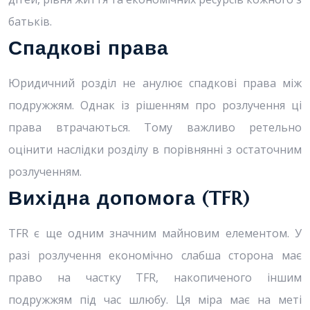
батьків.
Спадкові права
Юридичний розділ не анулює спадкові права між
подружжям. Однак із рішенням про розлучення ці
права втрачаються. Тому важливо ретельно
оцінити наслідки розділу в порівнянні з остаточним
розлученням.
Вихідна допомога (TFR)
TFR є ще одним значним майновим елементом. У
разі розлучення економічно слабша сторона має
право на частку TFR, накопиченого іншим
подружжям під час шлюбу. Ця міра має на меті