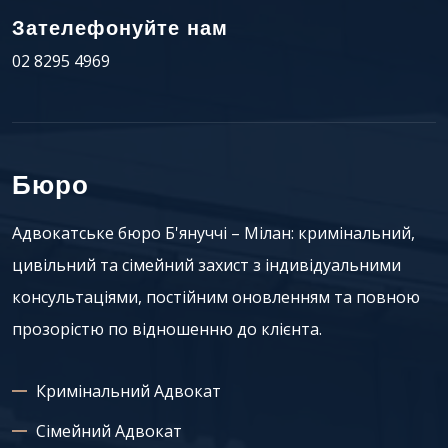
Зателефонуйте нам
02 8295 4969
Бюро
Адвокатське бюро Б'януччі – Мілан: кримінальний,
цивільний та сімейний захист з індивідуальними
консультаціями, постійним оновленням та повною
прозорістю по відношенню до клієнта.
Кримінальний Адвокат
Сімейний Адвокат