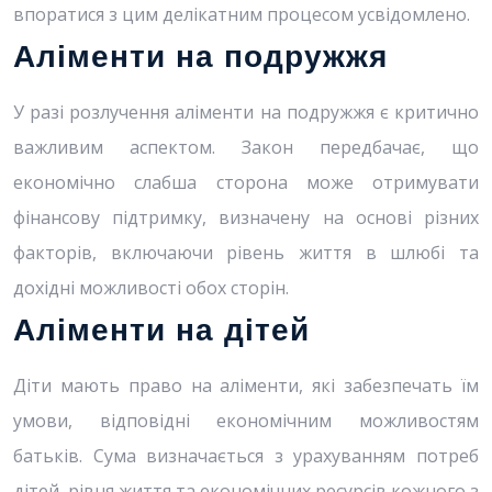
впоратися з цим делікатним процесом усвідомлено.
Аліменти на подружжя
У разі розлучення аліменти на подружжя є критично
важливим аспектом. Закон передбачає, що
економічно слабша сторона може отримувати
фінансову підтримку, визначену на основі різних
факторів, включаючи рівень життя в шлюбі та
дохідні можливості обох сторін.
Аліменти на дітей
Діти мають право на аліменти, які забезпечать їм
умови, відповідні економічним можливостям
батьків. Сума визначається з урахуванням потреб
дітей, рівня життя та економічних ресурсів кожного з