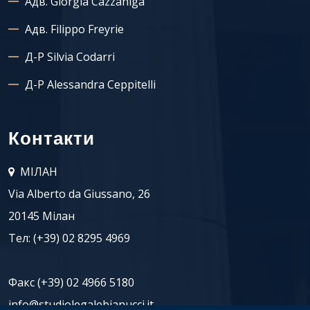
Адв. Giorgia Cazzaniga
Адв. Filippo Freyrie
Д-Р Silvia Codarri
Д-Р Alessandra Ceppitelli
Контакти
МІЛАН
Via Alberto da Giussano, 26
20145 Мілан
Тел:
(+39) 02 8295 4969
Факс (+39) 02 4966 5180
info@studiolegalebianucci.it