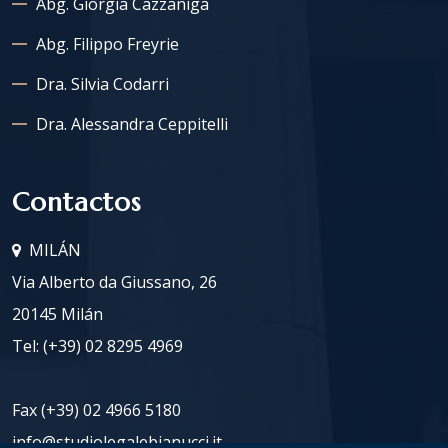
Abg. Giorgia Cazzaniga
Abg. Filippo Freyrie
Dra. Silvia Codarri
Dra. Alessandra Ceppitelli
Contactos
MILÁN
Via Alberto da Giussano, 26
20145 Milán
Tel:
(+39) 02 8295 4969
Fax (+39) 02 4966 5180
info@studiolegalebianucci.it