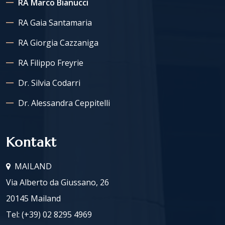
RA Marco Bianucci
RA Gaia Santamaria
RA Giorgia Cazzaniga
RA Filippo Freyrie
Dr. Silvia Codarri
Dr. Alessandra Ceppitelli
Kontakt
MAILAND
Via Alberto da Giussano, 26
20145 Mailand
Tel:
(+39) 02 8295 4969