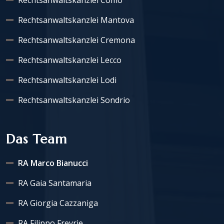
Rechtsanwaltskanzlei Como
Rechtsanwaltskanzlei Mantova
Rechtsanwaltskanzlei Cremona
Rechtsanwaltskanzlei Lecco
Rechtsanwaltskanzlei Lodi
Rechtsanwaltskanzlei Sondrio
Das Team
RA Marco Bianucci
RA Gaia Santamaria
RA Giorgia Cazzaniga
RA Filippo Freyrie