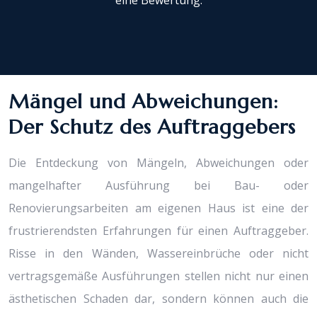
eine Bewertung.
Mängel und Abweichungen:
Der Schutz des Auftraggebers
Die Entdeckung von Mängeln, Abweichungen oder
mangelhafter Ausführung bei Bau- oder
Renovierungsarbeiten am eigenen Haus ist eine der
frustrierendsten Erfahrungen für einen Auftraggeber.
Risse in den Wänden, Wassereinbrüche oder nicht
vertragsgemäße Ausführungen stellen nicht nur einen
ästhetischen Schaden dar, sondern können auch die