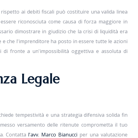
rispetto ai debiti fiscali può costituire una valida linea
essere riconosciuta come causa di forza maggiore in
ario dimostrare in giudizio che la crisi di liquidità era
 e che l'imprenditore ha posto in essere tutte le azioni
i di fronte a un'impossibilità oggettiva e assoluta di
enza Legale
chiede tempestività e una strategia difensiva solida fin
 omesso versamento delle ritenute comprometta il tuo
da. Contatta
l'avv. Marco Bianucci
per una valutazione