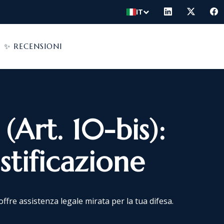
IT
✨ RECENSIONI
Art. 10-bis):
stificazione
ffre assistenza legale mirata per la tua difesa.