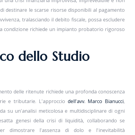
di una crisi finanziaria improvvisa, imprevedibile e non
 di destinare le scarse risorse disponibili al pagamento
vvivenza, tralasciando il debito fiscale, possa escludere
ta condizione richiede un impianto probatorio rigoroso
ico dello Studio
ento delle ritenute richiede una profonda conoscenza
ie e tributarie. L'approccio
dell'avv. Marco Bianucci
,
da su un'analisi meticolosa e multidisciplinare di ogni
satta genesi della crisi di liquidità, collaborando se
r dimostrare l'assenza di dolo e l'inevitabilità