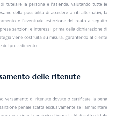
 di tutelare la persona e l'azienda, valutando tutte le
ame della possibilità di accedere a riti alternativi, la
ertamento e l'eventuale estinzione del reato a seguito
rese sanzioni e interessi, prima della dichiarazione di
tegia viene costruita su misura, garantendo al cliente
e del procedimento.
i
rsamento delle ritenute
o versamento di ritenute dovute o certificate la pena
la sanzione penale scatta esclusivamente se l'ammontare
euro per singolo periodo d'imposta. Al di sotto di tale