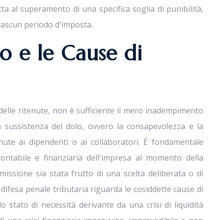
atta al superamento di una specifica soglia di punibilità,
iascun periodo d'imposta.
o e le Cause di
delle ritenute, non è sufficiente il mero inadempimento
la sussistenza del dolo, ovvero la consapevolezza e la
nute ai dipendenti o ai collaboratori. È fondamentale
ontabile e finanziaria dell'impresa al momento della
missione sia stata frutto di una scelta deliberata o di
 difesa penale tributaria riguarda le cosiddette cause di
o stato di necessità derivante da una crisi di liquidità