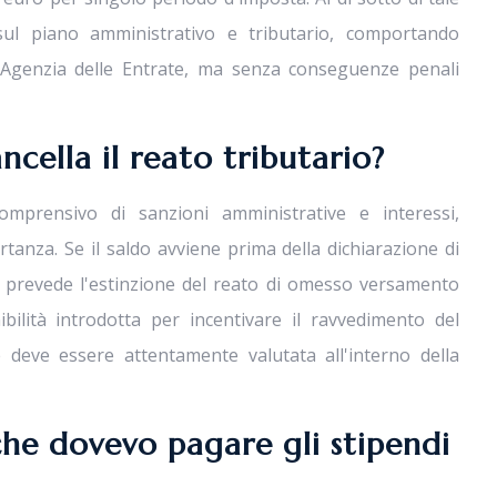
 sul piano amministrativo e tributario, comportando
ll'Agenzia delle Entrate, ma senza conseguenze penali
ncella il reato tributario?
omprensivo di sanzioni amministrative e interessi,
anza. Se il saldo avviene prima della dichiarazione di
e prevede l'estinzione del reato di omesso versamento
bilità introdotta per incentivare il ravvedimento del
e deve essere attentamente valutata all'interno della
che dovevo pagare gli stipendi