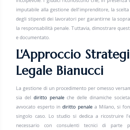
incolpevole. I giudici riconoscono che, in presenza 
imputabile alla gestione dell'imprenditore, la scelta
degli stipendi dei lavoratori per garantirne la sopra
la responsabilità penale. Tuttavia, dimostrare ques
e documentato.
L'Approccio Strateg
Legale Bianucci
La gestione di un procedimento per omesso versam
sia del
diritto penale
che delle dinamiche societar
avvocato esperto in
diritto penale
a Milano, si fon
singolo caso. Lo studio si dedica a ricostruire l'e
necessario con consulenti tecnici di parte pe