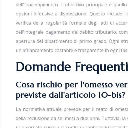
dell'inadempimento. L'obiettivo principale è quello
opzioni difensive a disposizione. Questo include l'es
verifica della regolarità formale degli atti di acc
dell'integrale pagamento del debito tributario, comp
apertura del dibattimento di primo grado. Ogni stra
un affiancamento costante e trasparente in ogni fas
Domande Frequent
Cosa rischio per l'omesso ve
previste dall'articolo 10-bis?
La normativa attuale prevede per il reato di omess
della reclusione da sei mesi a due anni. Tuttavia, 
non versato supera la soglia di centocinquantamila 