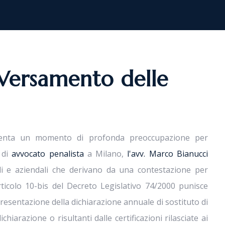
 Versamento delle
resenta un momento di profonda preoccupazione per
à di
avvocato penalista
a Milano,
l'avv. Marco Bianucci
i e aziendali che derivano da una contestazione per
rticolo 10-bis del Decreto Legislativo 74/2000 punisce
resentazione della dichiarazione annuale di sostituto di
hiarazione o risultanti dalle certificazioni rilasciate ai