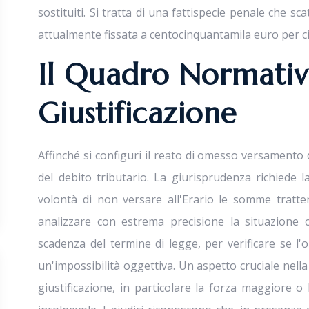
sostituiti. Si tratta di una fattispecie penale che sc
attualmente fissata a centocinquantamila euro per c
Il Quadro Normativ
Giustificazione
Affinché si configuri il reato di omesso versamento 
del debito tributario. La giurisprudenza richiede 
volontà di non versare all'Erario le somme tratte
analizzare con estrema precisione la situazione c
scadenza del termine di legge, per verificare se l'o
un'impossibilità oggettiva. Un aspetto cruciale nella
giustificazione, in particolare la forza maggiore o l