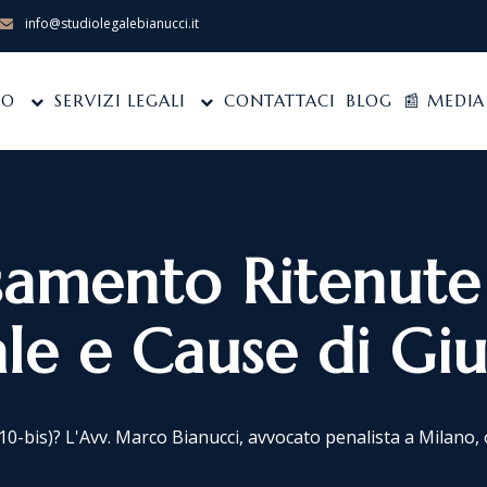
info@studiolegalebianucci.it
IO
SERVIZI LEGALI
CONTATTACI
BLOG
📰 MEDIA
mento Ritenute (
le e Cause di Giu
-bis)? L'Avv. Marco Bianucci, avvocato penalista a Milano, o