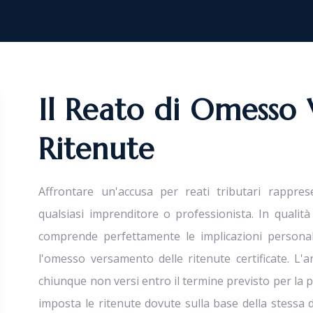
Il Reato di Omesso
Ritenute
Affrontare un'accusa per reati tributari rapp
qualsiasi imprenditore o professionista. In qualit
comprende perfettamente le implicazioni personal
l'omesso versamento delle ritenute certificate. L'a
chiunque non versi entro il termine previsto per la p
imposta le ritenute dovute sulla base della stessa dic