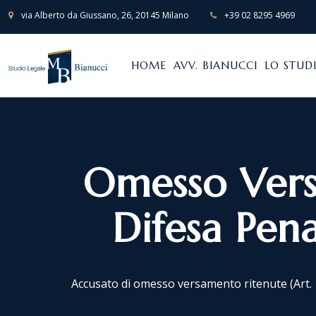
via Alberto da Giussano, 26, 20145 Milano
+39 02 8295 4969
HOME
AVV. BIANUCCI
LO STUD
Omesso Versa
Difesa Pena
Accusato di omesso versamento ritenute (Art. 10