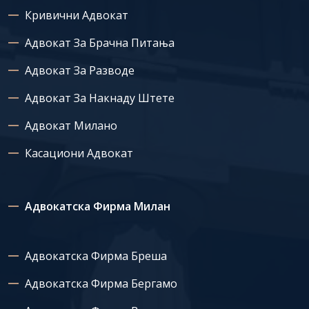
Кривични Адвокат
Адвокат За Брачна Питања
Адвокат За Разводе
Адвокат За Накнаду Штете
Адвокат Милано
Касациони Адвокат
Адвокатска Фирма Милан
Адвокатска Фирма Бреша
Адвокатска Фирма Бергамо