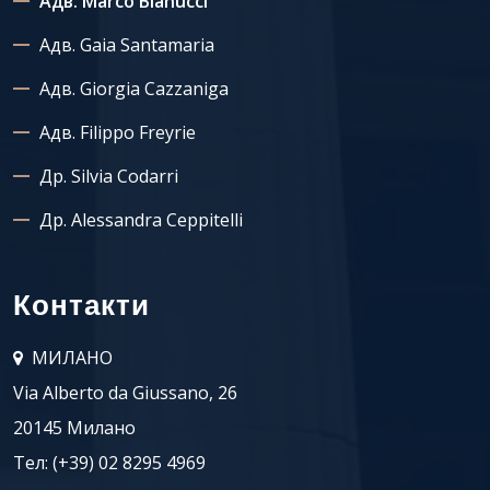
Адв. Marco Bianucci
Адв. Gaia Santamaria
Адв. Giorgia Cazzaniga
Адв. Filippo Freyrie
Др. Silvia Codarri
Др. Alessandra Ceppitelli
Контакти
МИЛАНО
Via Alberto da Giussano, 26
20145 Милано
Тел:
(+39) 02 8295 4969