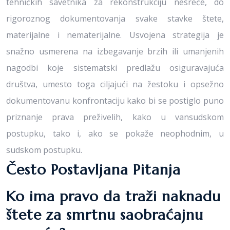
tehničkih savetnika za rekonstrukciju nesreće, do
rigoroznog dokumentovanja svake stavke štete,
materijalne i nematerijalne. Usvojena strategija je
snažno usmerena na izbegavanje brzih ili umanjenih
nagodbi koje sistematski predlažu osiguravajuća
društva, umesto toga ciljajući na žestoku i opsežno
dokumentovanu konfrontaciju kako bi se postiglo puno
priznanje prava preživelih, kako u vansudskom
postupku, tako i, ako se pokaže neophodnim, u
sudskom postupku.
Često Postavljana Pitanja
Ko ima pravo da traži naknadu
štete za smrtnu saobraćajnu