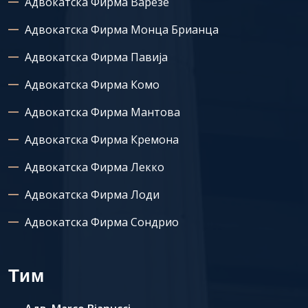
Адвокатска Фирма Варезе
Адвокатска Фирма Монца Брианца
Адвокатска Фирма Павија
Адвокатска Фирма Комо
Адвокатска Фирма Мантова
Адвокатска Фирма Кремона
Адвокатска Фирма Лекко
Адвокатска Фирма Лоди
Адвокатска Фирма Сондрио
Тим