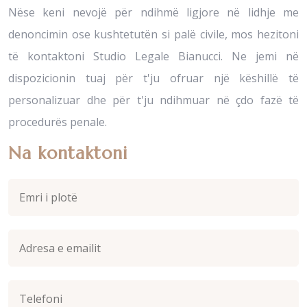
Nëse keni nevojë për ndihmë ligjore në lidhje me
denoncimin ose kushtetutën si palë civile, mos hezitoni
të kontaktoni Studio Legale Bianucci. Ne jemi në
dispozicionin tuaj për t'ju ofruar një këshillë të
personalizuar dhe për t'ju ndihmuar në çdo fazë të
procedurës penale.
Na kontaktoni