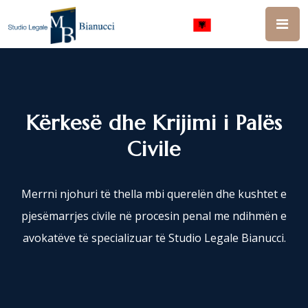
Kërkesë dhe Krijimi i Palës
Civile
Merrni njohuri të thella mbi querelën dhe kushtet e
pjesëmarrjes civile në procesin penal me ndihmën e
avokatëve të specializuar të Studio Legale Bianucci.