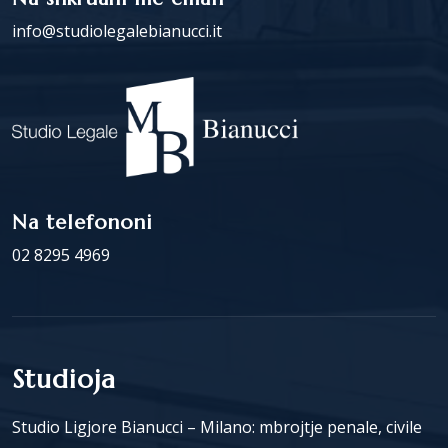
info@studiolegalebianucci.it
Na telefononi
02 8295 4969
Studioja
Studio Ligjore Bianucci – Milano: mbrojtje penale, civile