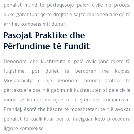
penalist mund të përfaqësojë palën civile në proces,
duke garantuar që të drejtat e saj të mbrohen dhe që të
arrihet kompensimi i duhur.
Pasojat Praktike dhe
Përfundime të Fundit
Denoncimi dhe kushtetuta si palë civile janë mjete të
fuqishme, por duhet të përdoren me kujdes.
Mosparaqitja e një denoncimi brenda afateve të
përcaktuara ose një gabim në kushtetutën si palë civile
mund të komprometojnë të drejtën për kompensim.
Prandaj, është thelbësore të mbështeteni te një avokat
penalist të kualifikuar për të naviguar këto procedura
ligjore komplekse.