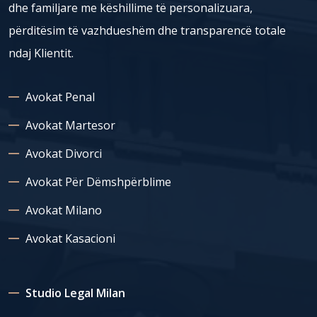
dhe familjare me këshillime të personalizuara,
përditësim të vazhdueshëm dhe transparencë totale
ndaj Klientit.
Avokat Penal
Avokat Martesor
Avokat Divorci
Avokat Për Dëmshpërblime
Avokat Milano
Avokat Kasacioni
Studio Legal Milan