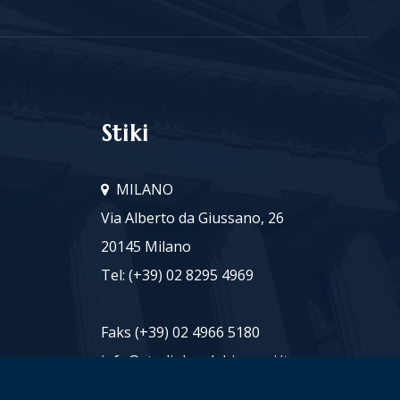
Stiki
MILANO
Via Alberto da Giussano, 26
20145 Milano
Tel:
(+39) 02 8295 4969
Faks (+39) 02 4966 5180
info@studiolegalebianucci.it