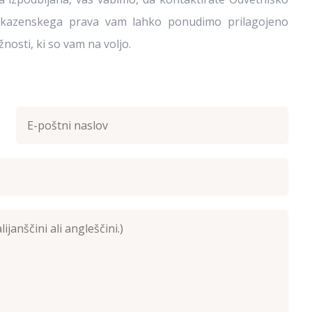
u kazenskega prava vam lahko ponudimo prilagojeno
osti, ki so vam na voljo.