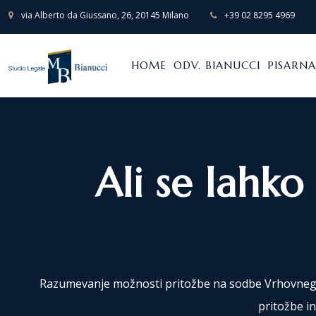
via Alberto da Giussano, 26, 20145 Milano
+39 02 8295 4969
HOME
ODV. BIANUCCI
PISARNA
Ali se lahk
Razumevanje možnosti pritožbe na sodbe Vrhovnega so
pritožbe in