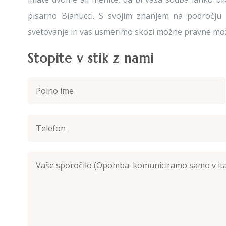
pisarno Bianucci. S svojim znanjem na področj
svetovanje in vas usmerimo skozi možne pravne možn
Stopite v stik z nami