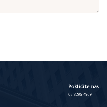
Pokličite nas
02 8295 4969