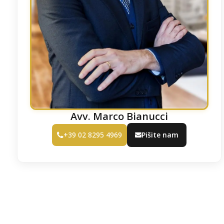
Avv. Marco Bianucci
+39 02 8295 4969
Pišite nam