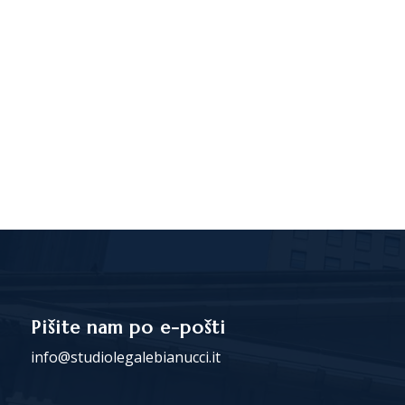
Pišite nam po e-pošti
info@studiolegalebianucci.it