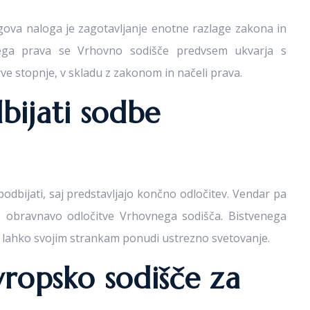
jegova naloga je zagotavljanje enotne razlage zakona in
ega prava se Vrhovno sodišče predvsem ukvarja s
rve stopnje, v skladu z zakonom in načeli prava.
bijati sodbe
bijati, saj predstavljajo končno odločitev. Vendar pa
 obravnavo odločitve Vrhovnega sodišča. Bistvenega
a lahko svojim strankam ponudi ustrezno svetovanje.
Evropsko sodišče za