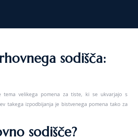
rhovnega sodišča:
 tema velikega pomena za tiste, ki se ukvarjajo s
ev takega izpodbijanja je bistvenega pomena tako za
ovno sodišče?