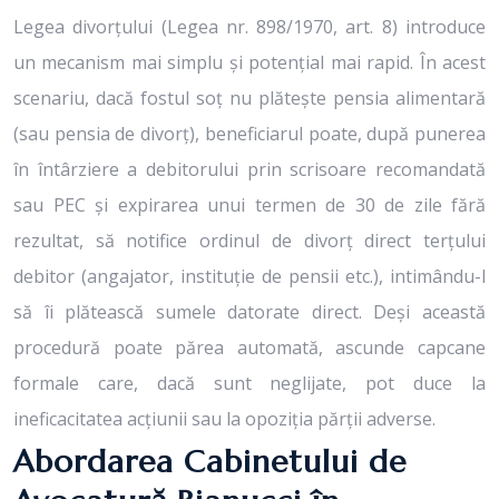
Legea divorțului (Legea nr. 898/1970, art. 8) introduce
un mecanism mai simplu și potențial mai rapid. În acest
scenariu, dacă fostul soț nu plătește pensia alimentară
(sau pensia de divorț), beneficiarul poate, după punerea
în întârziere a debitorului prin scrisoare recomandată
sau PEC și expirarea unui termen de 30 de zile fără
rezultat, să notifice ordinul de divorț direct terțului
debitor (angajator, instituție de pensii etc.), intimându-l
să îi plătească sumele datorate direct. Deși această
procedură poate părea automată, ascunde capcane
formale care, dacă sunt neglijate, pot duce la
ineficacitatea acțiunii sau la opoziția părții adverse.
Abordarea Cabinetului de