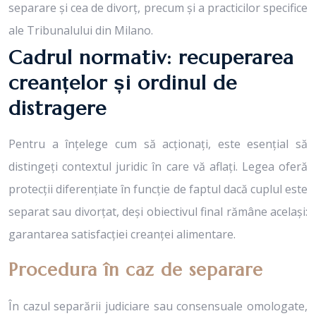
separare și cea de divorț, precum și a practicilor specifice
ale Tribunalului din Milano.
Cadrul normativ: recuperarea
creanțelor și ordinul de
distragere
Pentru a înțelege cum să acționați, este esențial să
distingeți contextul juridic în care vă aflați. Legea oferă
protecții diferențiate în funcție de faptul dacă cuplul este
separat sau divorțat, deși obiectivul final rămâne același:
garantarea satisfacției creanței alimentare.
Procedura în caz de separare
În cazul separării judiciare sau consensuale omologate,