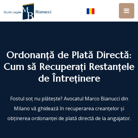
Ordonanță de Plată Directă:
Cum să Recuperați Restanțele
de Întreținere
Fostul soț nu plătește? Avocatul Marco Bianucci din
Milano vă ghidează în recuperarea creanțelor și
obținerea ordonanței de plată directă de la angajator.