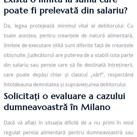
poate fi prelevată din salariu?
Da, legea protejează minimul vital al debitorului. Cu
toate acestea, pentru creanțele de natură alimentară,
limitele de executare silită sunt diferite față de creanțele
obișnuite. Judecătorul are puterea de a stabili cota parte
din salariu sau pensie care să fie destinată întreținerii,
care poate depăși chiar și clasicul „vârf”, respectând
întotdeauna demnitatea și supraviețuirea debitorului.
Solicitați o evaluare a cazului
dumneavoastră în Milano
Dacă vă aflați în situația dificilă de a nu primi în mod
regulat pensia alimentară pentru dumneavoastră sau