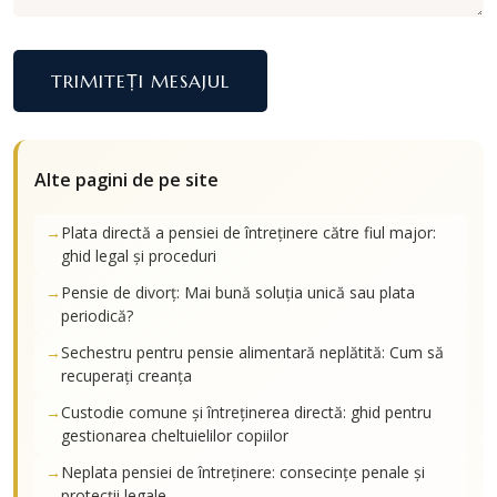
TRIMITEȚI MESAJUL
Alte pagini de pe site
Plata directă a pensiei de întreținere către fiul major:
ghid legal și proceduri
Pensie de divorț: Mai bună soluția unică sau plata
periodică?
Sechestru pentru pensie alimentară neplătită: Cum să
recuperați creanța
Custodie comune și întreținerea directă: ghid pentru
gestionarea cheltuielilor copiilor
Neplata pensiei de întreținere: consecințe penale și
protecții legale