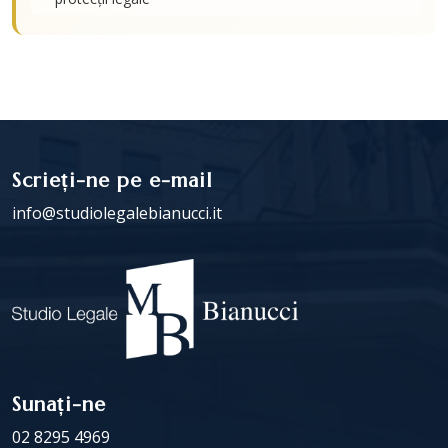
Scrieți-ne pe e-mail
info@studiolegalebianucci.it
Sunați-ne
02 8295 4969