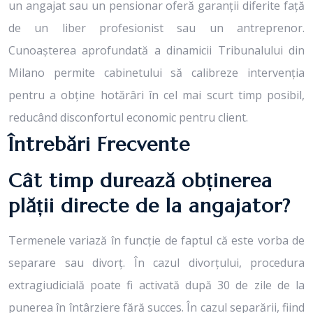
un angajat sau un pensionar oferă garanții diferite față
de un liber profesionist sau un antreprenor.
Cunoașterea aprofundată a dinamicii Tribunalului din
Milano permite cabinetului să calibreze intervenția
pentru a obține hotărâri în cel mai scurt timp posibil,
reducând disconfortul economic pentru client.
Întrebări Frecvente
Cât timp durează obținerea
plății directe de la angajator?
Termenele variază în funcție de faptul că este vorba de
separare sau divorț. În cazul divorțului, procedura
extragiudicială poate fi activată după 30 de zile de la
punerea în întârziere fără succes. În cazul separării, fiind