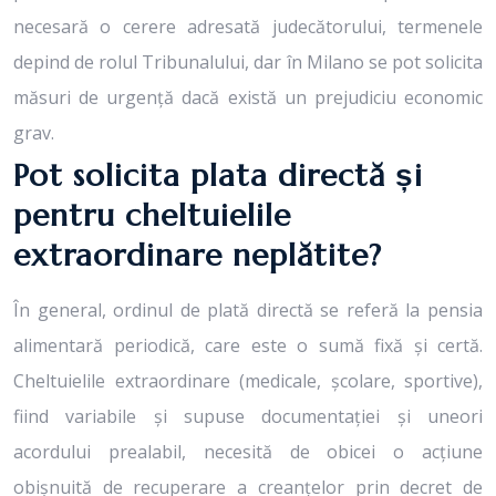
necesară o cerere adresată judecătorului, termenele
depind de rolul Tribunalului, dar în Milano se pot solicita
măsuri de urgență dacă există un prejudiciu economic
grav.
Pot solicita plata directă și
pentru cheltuielile
extraordinare neplătite?
În general, ordinul de plată directă se referă la pensia
alimentară periodică, care este o sumă fixă și certă.
Cheltuielile extraordinare (medicale, școlare, sportive),
fiind variabile și supuse documentației și uneori
acordului prealabil, necesită de obicei o acțiune
obișnuită de recuperare a creanțelor prin decret de