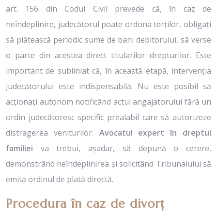
art. 156 din Codul Civil prevede că, în caz de
neîndeplinire, judecătorul poate ordona terților, obligați
să plătească periodic sume de bani debitorului, să verse
o parte din acestea direct titularilor drepturilor. Este
important de subliniat că, în această etapă, intervenția
judecătorului este indispensabilă. Nu este posibil să
acționați autonom notificând actul angajatorului fără un
ordin judecătoresc specific prealabil care să autorizeze
distragerea veniturilor.
Avocatul expert în dreptul
familiei
va trebui, așadar, să depună o cerere,
demonstrând neîndeplinirea și solicitând Tribunalului să
emită ordinul de plată directă.
Procedura în caz de divorț