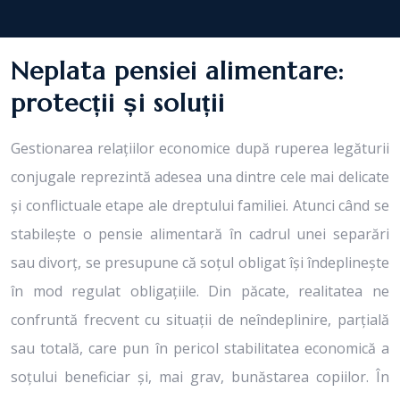
Neplata pensiei alimentare:
protecții și soluții
Gestionarea relațiilor economice după ruperea legăturii
conjugale reprezintă adesea una dintre cele mai delicate
și conflictuale etape ale dreptului familiei. Atunci când se
stabilește o pensie alimentară în cadrul unei separări
sau divorț, se presupune că soțul obligat își îndeplinește
în mod regulat obligațiile. Din păcate, realitatea ne
confruntă frecvent cu situații de neîndeplinire, parțială
sau totală, care pun în pericol stabilitatea economică a
soțului beneficiar și, mai grav, bunăstarea copiilor. În