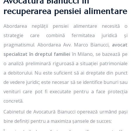
Avocatură Bianucci în
recuperarea pensiei alimentare
Abordarea neplății pensiei alimentare necesită o
strategie care combină fermitatea juridică și
pragmatismul. Abordarea Avv. Marco Bianucci,
avocat
specializat în dreptul familiei
în Milano, se bazează pe
o analiză preliminară riguroasă a situației patrimoniale
a debitorului. Nu este suficient să ai dreptate din punct
de vedere juridic; este necesar să se identifice bunuri sau
venituri care pot fi executate pentru a face protecția
concretă.
Cabinetul de Avocatură Bianucci operează urmând pași
bine definiți pentru a maximiza șansele de succes: