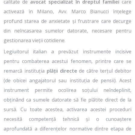
calitate de
avocat specializat în dreptul familiei
care
activează în Milano, Avv. Marco Bianucci înțelege
profund starea de anxietate și frustrare care decurge
din neîncasarea sumelor datorate, necesare pentru
gestionarea vieții cotidiene.
Legiuitorul italian a prevăzut instrumente incisive
pentru combaterea acestui fenomen, printre care se
remarcă instituția
plății directe
de către terțul debitor
(de obicei angajatorul sau instituția de pensii). Acest
instrument permite ocolirea soțului neîndeplinit,
obținând ca sumele datorate să fie plătite direct de la
sursă. Cu toate acestea, activarea acestei proceduri
necesită competență tehnică și o cunoaștere
aprofundată a diferențelor normative dintre etapa de