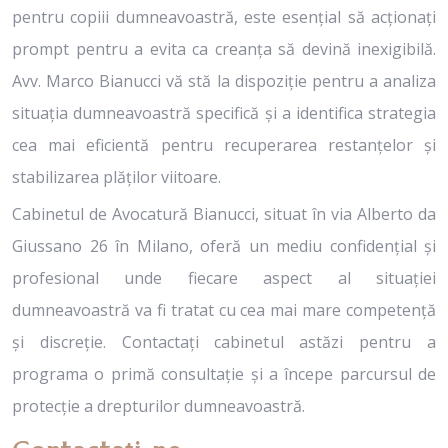
pentru copiii dumneavoastră, este esențial să acționați
prompt pentru a evita ca creanța să devină inexigibilă.
Avv. Marco Bianucci vă stă la dispoziție pentru a analiza
situația dumneavoastră specifică și a identifica strategia
cea mai eficientă pentru recuperarea restanțelor și
stabilizarea plăților viitoare.
Cabinetul de Avocatură Bianucci, situat în via Alberto da
Giussano 26 în Milano, oferă un mediu confidențial și
profesional unde fiecare aspect al situației
dumneavoastră va fi tratat cu cea mai mare competență
și discreție. Contactați cabinetul astăzi pentru a
programa o primă consultație și a începe parcursul de
protecție a drepturilor dumneavoastră.