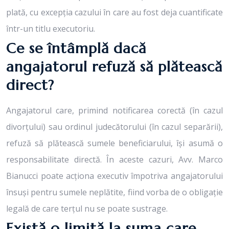
plată, cu excepția cazului în care au fost deja cuantificate
într-un titlu executoriu.
Ce se întâmplă dacă
angajatorul refuză să plătească
direct?
Angajatorul care, primind notificarea corectă (în cazul
divorțului) sau ordinul judecătorului (în cazul separării),
refuză să plătească sumele beneficiarului, își asumă o
responsabilitate directă. În aceste cazuri, Avv. Marco
Bianucci poate acționa executiv împotriva angajatorului
însuși pentru sumele neplătite, fiind vorba de o obligație
legală de care terțul nu se poate sustrage.
Există o limită la suma care