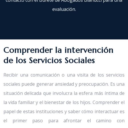
contacto con el Bufete de Abogados Bianucci para una
evaluación.
Comprender la intervención
de los Servicios Sociales
Recibir una comunicación o una visita de los servicios
sociales puede generar ansiedad y preocupación. Es una
situación delicada que involucra la esfera más íntima de
la vida familiar y el bienestar de los hijos. Comprender el
papel de estas instituciones y saber cómo interactuar es
el primer paso para afrontar el camino con