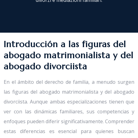
divorzi e mediazioni familiari.
Introducción a las figuras del
abogado matrimonialista y del
abogado divorciista
En el ámbito del derecho de familia, a menudo surgen
las figuras del abogado matrimonialista y del abogado
divorciista. Aunque ambas especializaciones tienen que
ver con las dinámicas familiares, sus competencias y
enfoques pueden diferir significativamente. Comprender
estas diferencias es esencial para quienes buscan