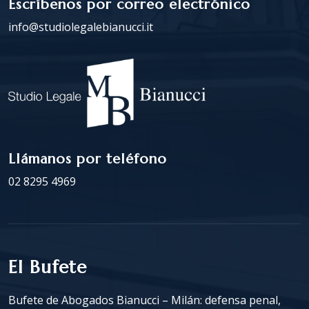
Escríbenos por correo electrónico
info@studiolegalebianucci.it
Llámanos por teléfono
02 8295 4969
El Bufete
Bufete de Abogados Bianucci – Milán: defensa penal,