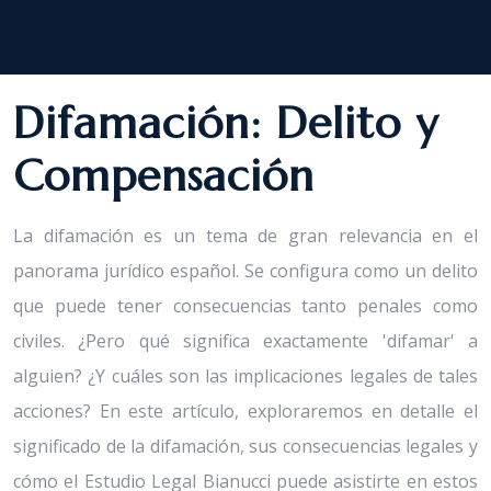
Difamación: Delito y
Compensación
La difamación es un tema de gran relevancia en el
panorama jurídico español. Se configura como un delito
que puede tener consecuencias tanto penales como
civiles. ¿Pero qué significa exactamente 'difamar' a
alguien? ¿Y cuáles son las implicaciones legales de tales
acciones? En este artículo, exploraremos en detalle el
significado de la difamación, sus consecuencias legales y
cómo el Estudio Legal Bianucci puede asistirte en estos