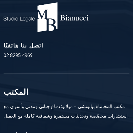
اتصل بنا هاتفيًا
02 8295 4969
المكتب
مكتب المحاماة بيانوتشي – ميلانو: دفاع جنائي ومدني وأسري مع
استشارات مخصّصة وتحديثات مستمرة وشفافية كاملة مع العميل.