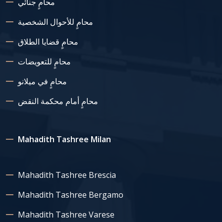
محامٍ جنائي
محامٍ للأحوال الشخصية
محامٍ قضايا الطلاق
محامٍ للتعويضات
محامٍ في ميلانو
محامٍ أمام محكمة النقض
Mahadith Tashree Milan
Mahadith Tashree Brescia
Mahadith Tashree Bergamo
Mahadith Tashree Varese