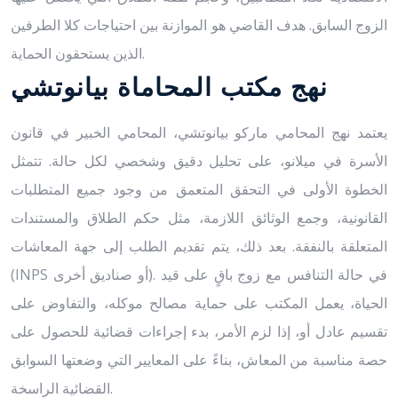
الزوج السابق. هدف القاضي هو الموازنة بين احتياجات كلا الطرفين
الذين يستحقون الحماية.
نهج مكتب المحاماة بيانوتشي
يعتمد نهج المحامي ماركو بيانوتشي، المحامي الخبير في قانون
الأسرة في ميلانو، على تحليل دقيق وشخصي لكل حالة. تتمثل
الخطوة الأولى في التحقق المتعمق من وجود جميع المتطلبات
القانونية، وجمع الوثائق اللازمة، مثل حكم الطلاق والمستندات
المتعلقة بالنفقة. بعد ذلك، يتم تقديم الطلب إلى جهة المعاشات
(INPS أو صناديق أخرى). في حالة التنافس مع زوج باقٍ على قيد
الحياة، يعمل المكتب على حماية مصالح موكله، والتفاوض على
تقسيم عادل أو، إذا لزم الأمر، بدء إجراءات قضائية للحصول على
حصة مناسبة من المعاش، بناءً على المعايير التي وضعتها السوابق
القضائية الراسخة.