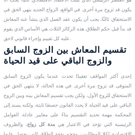
يكون قد تزوج مرة أخرى. في الواقع، الزواج الجديد ينهي الحق في
الاستحقاق. ثالثًا، يجب أن يكون عقد العمل الذي ينشأ عنه المعاش
قد بدأ قبل حكم الطلاق. هذه الركائز الثلاث هي الأساس الذي يقوم
عليه كل تقييم وإجراء قانوني لاحق.
تقسيم المعاش بين الزوج السابق
والزوج الباقي على قيد الحياة
إحدى أكثر المواقف تعقيدًا تحدث عندما يكون الزوج السابق
المتوفى قد تزوج مرة أخرى. في هذه الحالة، لا ينتهي الحق في
الاستحقاق للزوج الأول، ولكن يجب تقسيم المعاش بينه وبين الزوج
الباقي على قيد الحياة. لا يحدد القانون حصصًا ثابتة، ولكنه يسند إلى
المحكمة مهمة تحديد التقسيم بناءً على معايير عادلة. العوامل
الرئيسية التي تؤخذ في الاعتبار هي
مدة كل زواج
، والظروف
الاقتصادية لكلا المطالبين، وحجم نفقة الطلاق التي يحصل عليها