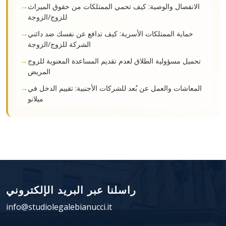
الانفصال والوصية: كيف تحمي الممتلكات من حقوق الميراث
للزوج/الزوجة
حماية الممتلكات الأسرية: كيف تدافع عن نفسك ضد دائني
الشركة للزوج/الزوجة
تحميل مسؤولية الطلاق لعدم تقديم المساعدة المعنوية للزوج
المريض
المعاشات والعمل عن بُعد للشركات الأجنبية: تقييم الدخل في
ميلانو
راسلنا عبر البريد الإلكتروني
info@studiolegalebianucci.it