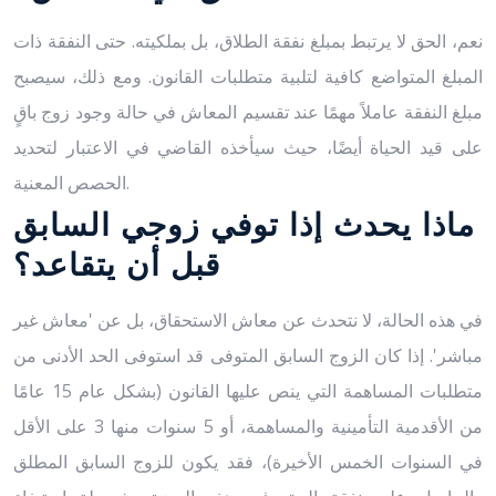
نعم، الحق لا يرتبط بمبلغ نفقة الطلاق، بل بملكيته. حتى النفقة ذات
المبلغ المتواضع كافية لتلبية متطلبات القانون. ومع ذلك، سيصبح
مبلغ النفقة عاملاً مهمًا عند تقسيم المعاش في حالة وجود زوج باقٍ
على قيد الحياة أيضًا، حيث سيأخذه القاضي في الاعتبار لتحديد
الحصص المعنية.
ماذا يحدث إذا توفي زوجي السابق
قبل أن يتقاعد؟
في هذه الحالة، لا نتحدث عن معاش الاستحقاق، بل عن 'معاش غير
مباشر'. إذا كان الزوج السابق المتوفى قد استوفى الحد الأدنى من
متطلبات المساهمة التي ينص عليها القانون (بشكل عام 15 عامًا
من الأقدمية التأمينية والمساهمة، أو 5 سنوات منها 3 على الأقل
في السنوات الخمس الأخيرة)، فقد يكون للزوج السابق المطلق