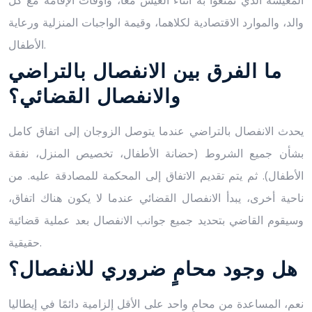
المعيشة الذي تمتعوا به أثناء العيش معًا، وأوقات الإقامة مع كل
والد، والموارد الاقتصادية لكلاهما، وقيمة الواجبات المنزلية ورعاية
الأطفال.
ما الفرق بين الانفصال بالتراضي
والانفصال القضائي؟
يحدث الانفصال بالتراضي عندما يتوصل الزوجان إلى اتفاق كامل
بشأن جميع الشروط (حضانة الأطفال، تخصيص المنزل، نفقة
الأطفال). ثم يتم تقديم الاتفاق إلى المحكمة للمصادقة عليه. من
ناحية أخرى، يبدأ الانفصال القضائي عندما لا يكون هناك اتفاق،
وسيقوم القاضي بتحديد جميع جوانب الانفصال بعد عملية قضائية
حقيقية.
هل وجود محامٍ ضروري للانفصال؟
نعم، المساعدة من محامٍ واحد على الأقل إلزامية دائمًا في إيطاليا