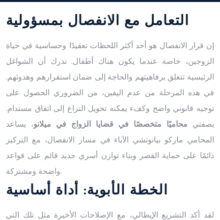
التعامل مع الانفصال بمسؤولية
إن قرار الانفصال هو أحد أكثر اللحظات تعقيدًا وحساسية في حياة
الزوجين، خاصة عندما يكون هناك أطفال. ندرك أن الشواغل
الرئيسية تتعلق برفاهيتهم والحاجة إلى ضمان استقرارهم وهدوئهم.
في هذه المرحلة من عدم اليقين، من الضروري الحصول على
توجيه قانوني واضح وكفء يمكنه تحويل النزاع إلى اتفاق مستدام.
بصفتي
محاميًا متخصصًا في قضايا الزواج في ميلانو
، يساعد
المحامي ماركو بيانوتشي الآباء في مسار الانفصال، مع التركيز
دائمًا على حماية القصر وبناء توازن أسري جديد قائم على قواعد
واضحة ومشتركة.
الخطة الأبوية: أداة أساسية
لقد أكد التشريع الإيطالي، مع الإصلاحات الأخيرة مثل تلك التي