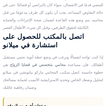
للمضي قدمًا في الانفصال، سواء كان بالتراضي أو قضائيًا. حتى في
حالة التفاوض المساعد، يجب أن يكون كل طرف مدعومًا من قبل
محاميه. يتم وضع هذه القاعدة لضمان صحة الإجراءات والحماية
الكاملة لحقوق الطرفين، وقبل كل شيء، الأطفال القصر.
اتصل بالمكتب للحصول على
استشارة في ميلانو
إذا كنت تواجه انفصالًا وترغب في وضع خطة أبوية تحمي مستقبل
أطفالك، فإن مساعدة
محامي متخصص في قضايا الزواج
هي
خطوة حاسمة. اتصل بمكتب المحامي ماركو بيانوتشي في ميلانو
لتحليل وضعك الخاص وتحديد الاستراتيجية الأنسب لحماية مصالحك
وضمان رفاهية عائلتك.
صفحات أخرى من الموقع