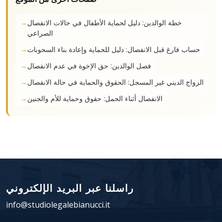
خطة الوالدين: دليل لحماية الأطفال في حالات الانفصال
الصراعي
حساب فارغ قبل الانفصال: دليل للحماية وإعادة بناء السحوبات
فصل الوالدين: حق الإخوة في عدم الانفصال
الزواج الديني غير المسجل: الحقوق والحماية في حالة الانفصال
الانفصال أثناء الحمل: حقوق وحماية للأم والجنين
راسلنا عبر البريد الإلكتروني
info@studiolegalebianucci.it