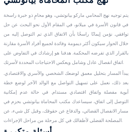
نهج مكتب المحاماة بيانوتشي
يتم توجيه نهج المحامي ماركو بيانوتشي، وهو محامٍ ذو خبرة راسخة
في قانون الأسرة في ميلانو، في المقام الأول نحو البحث عن حل
توافقي. نؤمن إيمانًا راسخًا بأن الاتفاق الذي تم التوصل إليه من
خلال الحوار سيكون أكثر ديمومة وفائدة لجميع أفراد الأسرة مقارنة
بالقرار الذي تفرضه المحكمة. هدفنا هو إرشادك في التفاوض على
اتفاق انفصال عادل وشامل ويعكس الاحتياجات المحددة لأسرتك.
يبدأ المسار بتحليل معمق لوضعك الشخصي والأسري والاقتصادي.
بعد ذلك، نعمل على تسهيل التواصل مع الوالد الآخر لوضع خطة
أبوية مفصلة واتفاق اقتصادي مستدام. في حالة عدم إمكانية
التوصل إلى اتفاق، سيساعدك مكتب المحاماة بيانوتشي بحزم في
مسار الانفصال القضائي، والدفاع عن حقوقك، وقبل كل شيء، عن
المصلحة الفضلى لأطفالك في كل مرحلة من مراحل الإجراءات.
أسئلة متكررة