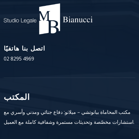
اتصل بنا هاتفيًا
02 8295 4969
المكتب
مكتب المحاماة بيانوتشي – ميلانو: دفاع جنائي ومدني وأسري مع
استشارات مخصّصة وتحديثات مستمرة وشفافية كاملة مع العميل.