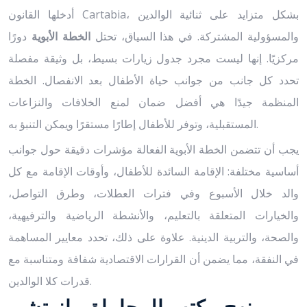
أدخلها القانون Cartabia، بشكل متزايد على ثنائية الوالدين
والمسؤولية المشتركة. في هذا السياق، تحتل
الخطة الأبوية
دورًا
مركزيًا. إنها ليست مجرد جدول زيارات بسيط، بل وثيقة مفصلة
تحدد كل جانب من جوانب حياة الأطفال بعد الانفصال. الخطة
المنظمة جيدًا هي أفضل ضمان لمنع الخلافات والنزاعات
المستقبلية، وتوفر للأطفال إطارًا مستقرًا ويمكن التنبؤ به.
يجب أن تتضمن الخطة الأبوية الفعالة مؤشرات دقيقة حول جوانب
أساسية مختلفة: الإقامة السائدة للأطفال، وأوقات الإقامة مع كل
والد خلال الأسبوع وفي فترات العطلات، وطرق التواصل،
والخيارات المتعلقة بالتعليم، والأنشطة الرياضية والترفيهية،
والصحة، والتربية الدينية. علاوة على ذلك، تحدد معايير المساهمة
في النفقة، مما يضمن أن القرارات الاقتصادية شفافة ومتناسبة مع
قدرات كلا الوالدين.