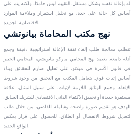
له بإعالة نفسه بشكل مستقل. التقييم ليس جامدًا، ولكنه يتم على
أساس كل حالة على حدة، مع تحليل استقرار وملاءمة الموارد
الاقتصادية الجديدة.
نهج مكتب المحاماة بيانوتشي
تتطلب معالجة طلب إلغاء نفقة الإعالة استراتيجية دقيقة وجمع
أدلة دامغة. يعتمد نهج المحامي ماركو بيانوتشي، المحامي الخبير
في قانون الأسرة في ميلانو، على تحليل صارم للحقائق وبناء
أساس إثبات قوي. يتعامل المكتب مع التحقق من وجود شروط
الإلغاء، وجمع الوثائق اللازمة لإثبات، على سبيل المثال، علاقة
مستقرة جديدة أو تحقيق الاكتفاء الذاتي الاقتصادي للشريك السابق.
الهدف هو تقديم صورة واضحة وشاملة للقاضي، من خلال طلب
لتعديل شروط الانفصال أو الطلاق، للحصول على قرار يعكس
الواقع الجديد.