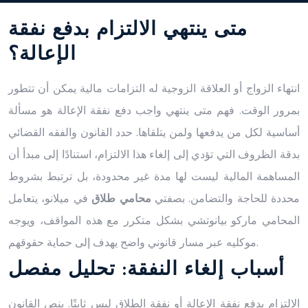
متى ينتهي الالتزام بدفع نفقة
الإعالة؟
انتهاء الزواج أو العلاقة الزوجية له التزامات مالية يمكن أن تتطور
بمرور الوقت. فهم متى ينتهي واجب دفع نفقة الإعالة هو مسألة
أساسية لكل من يدفعها ولمن يتلقاها. حدد القانون والفقه القضائي
بدقة الظروف التي تؤدي إلى إلغاء هذا الالتزام، استنادًا إلى مبدأ أن
المساهمة المالية ليست لها مدة غير محدودة، بل ترتبط بشروط
محددة للحاجة والتضامن. بصفتي
محامي طلاق
في ميلانو، يتعامل
المحامي ماركو بيانوتشي بشكل متكرر مع هذه المواقف، ويوجه
موكليه عبر مسار قانوني واضح يهدف إلى حماية حقوقهم.
أسباب إلغاء النفقة: تحليل مفصل
الالتزام بدفع نفقة الإعالة أو نفقة الطلاق ليس ثابتًا. ينص القانون