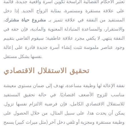
تعتبر الأحكام القضائية الراسخة تكوين أسرة واقعية جديدة، قائمة
على علاقة مستقرة ومستمرة، بمثابة الزواج الجديد. إذا دخل
المستفيد من النفقة في علاقة تتميز بـ
مشروع حياة مشترك
،
والاستقرار، والمساعدة المتبادلة المعنوية والمادية، فإن حقه في
النفقة ينتهي. لا يكفي مجرد علاقة عاطفية؛ سيقوم القاضي بتقييم
وجود عناصر ملموسة تثبت إنشاء أسرة جديدة قادرة على إعالة
نفسها بشكل مستقل.
تحقيق الاستقلال الاقتصادي
نفقة الإعالة لها وظيفة مساعدة، تهدف إلى ضمان مستوى معيشة
مناسب للزوج الأضعف اقتصاديًا. في حالة تحقيق المستفيد
للاستقلال الاقتصادي الكامل، فإن فرضية الالتزام نفسها تزول.
يمكن أن يحدث هذا، على سبيل المثال، من خلال الحصول على
وظيفة مستقرة ومجزية أو تلقي دخل آخر (مثل ميراث كبير) يسمح