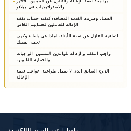
مراجعة نفقة الإعالة والتنازل عن الخمس: التأثير
والاستراتيجيات في ميلانو
الفصل وضريبة القيمة المضافة: كيفية حساب نفقة
الإعالة للعاملين لحسابهم الخاص
اتفاقية التنازل عن نفقة الأبناء: لماذا هي باطلة وكيف
تحمي نفسك
واجب النفقة والإعالة للوالدين المسنين: الواجبات
والحماية القانونية
الزوج السابق الذي لا يعمل طواعية: عواقب نفقة
الإعالة
راسلنا عبر البريد الإلكتروني