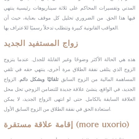
المدني وتفسيرات المحاكم على ثلاثة سيناريوهات رئيسية ينتهي
فيها هذا الحق. من الضروري تحليل كل موقف بعناية، حيث أن
العواقب القانونية كبيرة وتتطلب تدخلاً رسميًا للاعتراف بها.
زواج المستفيد الجديد
هذه هي الحالة الأكثر وضوحًا وغير القابلة للجدل. عندما يتزوج
الزوج الذي يتلقى نفقة الطلاق مرة أخرى، ينتهي حقه في تلقي
المساهمة المالية من الزوج السابق
تلقائيًا وبشكل دائم
. الزواج
الجديد، في الواقع، ينشئ علاقة جديدة للتضامن الزوجي تحل محل
العلاقة السابقة بالكامل. حتى لو انتهى الزواج الجديد، لا يمكن
استعادة الحق في نفقة الطلاق من الزوج السابق الأول.
إقامة علاقة مستقرة (more uxorio)