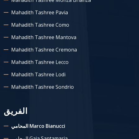
Mahadith Tashree Monza Brianza
Mahadith Tashree Pavia
Mahadith Tashree Como
Mahadith Tashree Mantova
Mahadith Tashree Cremona
Mahadith Tashree Lecco
Mahadith Tashree Lodi
Mahadith Tashree Sondrio
الفريق
المحامي Marco Bianucci
المحامي Gaia Santamaria