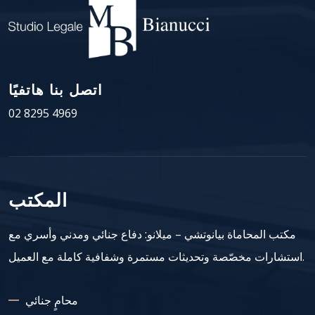
اتصل بنا هاتفيًا
02 8295 4969
المكتب
مكتب المحاماة بيانوتشي – ميلانو: دفاع جنائي ومدني وأسري مع
استشارات مخصّصة وتحديثات مستمرة وشفافية كاملة مع العميل.
محامٍ جنائي