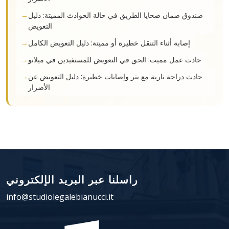
صندوق ضمان ضحايا الطريق في حالة الحوادث المميتة: دليل
التعويض
إصابة أثناء التنقل خطيرة أو مميتة: دليل التعويض الكامل
حادث عمل مميت: الحق في التعويض للمستفيدين في ميلانو
حادث دراجة نارية مع بتر وإصابات خطيرة: دليل التعويض عن
الأضرار
راسلنا عبر البريد الإلكتروني
info@studiolegalebianucci.it