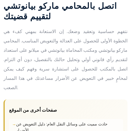
اتصل بالمحامي ماركو بيانوتشي
لتقييم قضيتك
نتفهم حساسية وتعقيد وضعك. إن الاستعانة بمهني كفء هي
الخطوة الأولى للحصول على العدالة والتعويض المناسب. المحامي
ماركو بيانوتشي ومكتب المحاماة بيانوتشي في ميلانو على استعداد
لتقديم رأي قانوني أولي وتحليل حالتك بالتفصيل، دون أي التزام.
اتصل بالمكتب للحصول على استشارة سرية وفهم كيف يمكن
لمحامٍ خبير في التعويض عن الأضرار مساعدتك في هذا المسار
الصعب.
صفحات أخرى من الموقع
حادث مميت على وسائل النقل العام: دليل التعويض عن
الأضرار