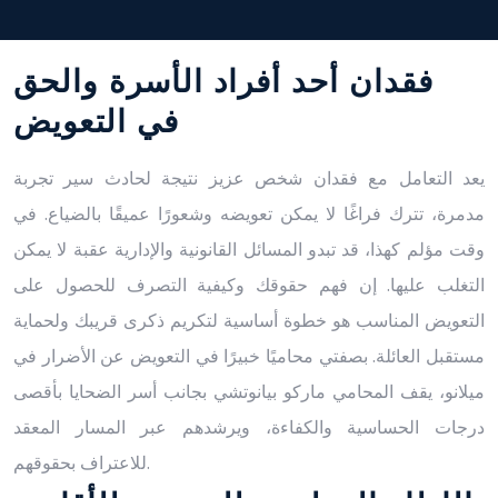
فقدان أحد أفراد الأسرة والحق
في التعويض
يعد التعامل مع فقدان شخص عزيز نتيجة لحادث سير تجربة
مدمرة، تترك فراغًا لا يمكن تعويضه وشعورًا عميقًا بالضياع. في
وقت مؤلم كهذا، قد تبدو المسائل القانونية والإدارية عقبة لا يمكن
التغلب عليها. إن فهم حقوقك وكيفية التصرف للحصول على
التعويض المناسب هو خطوة أساسية لتكريم ذكرى قريبك ولحماية
مستقبل العائلة. بصفتي محاميًا خبيرًا في التعويض عن الأضرار في
ميلانو، يقف المحامي ماركو بيانوتشي بجانب أسر الضحايا بأقصى
درجات الحساسية والكفاءة، ويرشدهم عبر المسار المعقد
للاعتراف بحقوقهم.