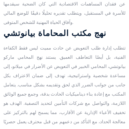
عن فقدان المساهمات الاقتصادية التي كان الضحية سيقدمها
للأسرة في المستقبل، ويتطلب تقديره تحليلًا دقيقًا للوضع المالي
وآفاق الحياة المهنية للشخص المتوفى.
نهج مكتب المحاماة بيانوتشي
تتطلب إدارة طلب التعويض عن حادث مميت ليس فقط الكفاءة
الفنية، بل أيضًا التعاطف العميق. يستند نهج المحامي ماركو
بيانوتشي، المحامي الخبير في التعويض عن الأضرار في ميلانو، إلى
مساعدة شخصية واستراتيجية، تهدف إلى ضمان الاعتراف بكل
جانب من جوانب الضرر الذي لحق وتقديمه بشكل مناسب. يتعامل
المكتب مع إعادة بناء ديناميكيات الحادث بدقة، وجمع جميع الوثائق
اللازمة، والتواصل مع شركات التأمين لتحديد التصفية. الهدف هو
تخفيف الأعباء الإدارية عن الأقارب، مما يسمح لهم بالتركيز على
معالجة الحداد، مع التأكد من دعمهم من قبل محترف يعمل حصريًا