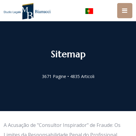
Sitemap
3671 Pagine • 4835 Articoli
A Acusação de "Consultor Inspirador" de Fraude: Os
Limites da Responsabilidade Penal do Profissional