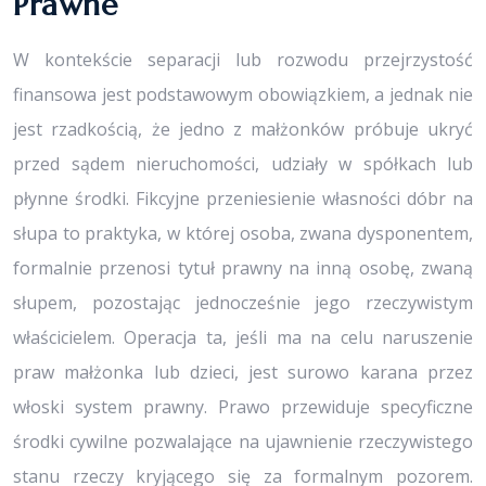
Prawne
W kontekście separacji lub rozwodu przejrzystość
finansowa jest podstawowym obowiązkiem, a jednak nie
jest rzadkością, że jedno z małżonków próbuje ukryć
przed sądem nieruchomości, udziały w spółkach lub
płynne środki. Fikcyjne przeniesienie własności dóbr na
słupa to praktyka, w której osoba, zwana dysponentem,
formalnie przenosi tytuł prawny na inną osobę, zwaną
słupem, pozostając jednocześnie jego rzeczywistym
właścicielem. Operacja ta, jeśli ma na celu naruszenie
praw małżonka lub dzieci, jest surowo karana przez
włoski system prawny. Prawo przewiduje specyficzne
środki cywilne pozwalające na ujawnienie rzeczywistego
stanu rzeczy kryjącego się za formalnym pozorem.