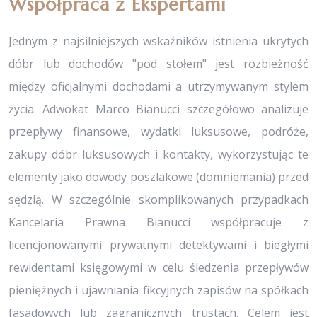
Współpraca z Ekspertami
Jednym z najsilniejszych wskaźników istnienia ukrytych
dóbr lub dochodów "pod stołem" jest rozbieżność
między oficjalnymi dochodami a utrzymywanym stylem
życia. Adwokat Marco Bianucci szczegółowo analizuje
przepływy finansowe, wydatki luksusowe, podróże,
zakupy dóbr luksusowych i kontakty, wykorzystując te
elementy jako dowody poszlakowe (domniemania) przed
sędzią. W szczególnie skomplikowanych przypadkach
Kancelaria Prawna Bianucci współpracuje z
licencjonowanymi prywatnymi detektywami i biegłymi
rewidentami księgowymi w celu śledzenia przepływów
pieniężnych i ujawniania fikcyjnych zapisów na spółkach
fasadowych lub zagranicznych trustach. Celem jest