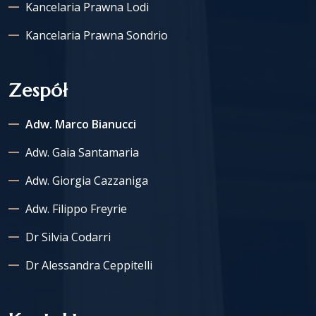
Kancelaria Prawna Lodi
Kancelaria Prawna Sondrio
Zespół
Adw. Marco Bianucci
Adw. Gaia Santamaria
Adw. Giorgia Cazzaniga
Adw. Filippo Freyrie
Dr Silvia Codarri
Dr Alessandra Ceppitelli