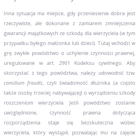
Inna sytuacja ma miejsce, gdy przeniesienie dobra jest
rzeczywiste, ale dokonane z zamiarem zmniejszenia
gwarancji majątkowych ze szkodą dla wierzyciela (w tym
przypadku byłego małżonka lub dzieci). Tutaj wchodzi w
grę zwykłe powództwo o uchylenie czynności prawnej,
uregulowane w art. 2901 Kodeksu cywilnego. Aby
skorzystać z tego powództwa, należy udowodnić tzw.
consilium fraudis
, czyli świadomość dłużnika (a często
także osoby trzeciej nabywającej) o wyrządzeniu szkody
roszczeniom wierzyciela. Jeśli powództwo zostanie
uwzględnione, czynność prawna dotycząca
rozporządzenia staje się bezskuteczna wobec
wierzyciela, który wystąpił, pozwalając mu na zajęcie