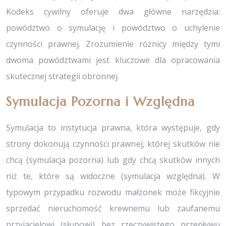
Kodeks cywilny oferuje dwa główne narzędzia:
powództwo o symulację i powództwo o uchylenie
czynności prawnej. Zrozumienie różnicy między tymi
dwoma powództwami jest kluczowe dla opracowania
skutecznej strategii obronnej.
Symulacja Pozorna i Względna
Symulacja to instytucja prawna, która występuje, gdy
strony dokonują czynności prawnej, której skutków nie
chcą (symulacja pozorna) lub gdy chcą skutków innych
niż te, które są widoczne (symulacja względna). W
typowym przypadku rozwodu małżonek może fikcyjnie
sprzedać nieruchomość krewnemu lub zaufanemu
przyjacielowi (słupowi) bez rzeczywistego przepływu