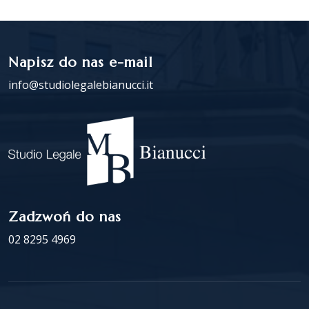
Napisz do nas e-mail
info@studiolegalebianucci.it
Zadzwoń do nas
02 8295 4969