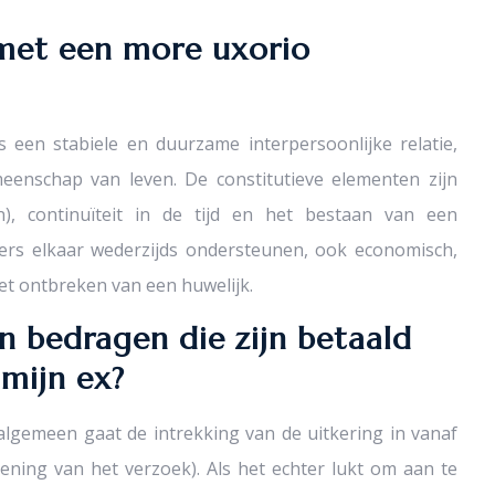
met een more uxorio
een stabiele en duurzame interpersoonlijke relatie,
eenschap van leven. De constitutieve elementen zijn
jn), continuïteit in de tijd en het bestaan van een
ners elkaar wederzijds ondersteunen, ook economisch,
het ontbreken van een huwelijk.
n bedragen die zijn betaald
mijn ex?
 algemeen gaat de intrekking van de uitkering in vanaf
ening van het verzoek). Als het echter lukt om aan te