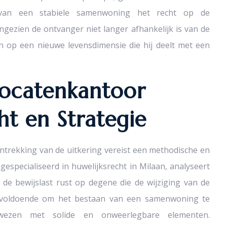
n van een stabiele samenwoning het recht op de
angezien de ontvanger niet langer afhankelijk is van de
en op een nieuwe levensdimensie die hij deelt met een
ocatenkantoor
ht en Strategie
ntrekking van de uitkering vereist een methodische en
gespecialiseerd in huwelijksrecht in Milaan, analyseert
 de bewijslast rust op degene die de wijziging van de
t voldoende om het bestaan van een samenwoning te
ezen met solide en onweerlegbare elementen.