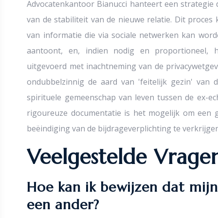
Advocatenkantoor Bianucci hanteert een strategie d
van de stabiliteit van de nieuwe relatie. Dit proce
van informatie die via sociale netwerken kan worde
aantoont, en, indien nodig en proportioneel, 
uitgevoerd met inachtneming van de privacywetgev
ondubbelzinnig de aard van 'feitelijk gezin' van
spirituele gemeenschap van leven tussen de ex-ec
rigoureuze documentatie is het mogelijk om een 
beëindiging van de bijdrageverplichting te verkrijgen
Veelgestelde Vrage
Hoe kan ik bewijzen dat mi
een ander?