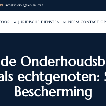
info@studiolegalebianucci.it
TOOR
JURIDISCHE DIENSTEN
NEEM CONTACT OP
n de Onderhoudsb
s echtgenoten: 
Bescherming