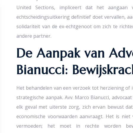
United Sections, impliceert dat het aangaa
echtscheidingsuitkering definitief doet vervallen, a
solidariteit van de ex-echtgenoot om zich te richt
andere partner.
De Aanpak van Adv
Bianucci: Bewijskrac
Het behandelen van een verzoek tot herziening of i
strategische aanpak. Avv. Marco Bianucci, advocaat 
elk geval met uiterste zorg, zich ervan bewust dat
economische voorwaarden aanvraagt. Het is nie
vermoeden; het moet in rechte worden bew