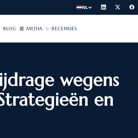
NL
BLOG
📰 MEDIA
✨ RECENSIES
ijdrage wegens
Strategieën en