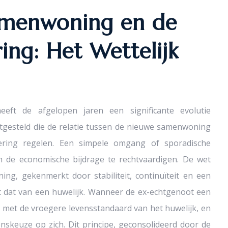
amenwoning en de
ing: Het Wettelijk
eft de afgelopen jaren een significante evolutie
stgesteld die de relatie tussen de nieuwe samenwoning
ering regelen. Een simpele omgang of sporadische
 de economische bijdrage te rechtvaardigen. De wet
ng, gekenmerkt door stabiliteit, continuïteit en een
t dat van een huwelijk. Wanneer de ex-echtgenoot een
den met de vroegere levensstandaard van het huwelijk, en
nskeuze op zich. Dit principe, geconsolideerd door de