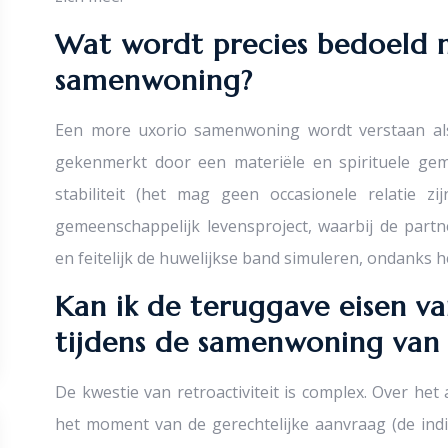
Wat wordt precies bedoeld 
samenwoning?
Een more uxorio samenwoning wordt verstaan als 
gekenmerkt door een materiële en spirituele gem
stabiliteit (het mag geen occasionele relatie zi
gemeenschappelijk levensproject, waarbij de part
en feitelijk de huwelijkse band simuleren, ondanks 
Kan ik de teruggave eisen va
tijdens de samenwoning van 
De kwestie van retroactiviteit is complex. Over het
het moment van de gerechtelijke aanvraag (de indi