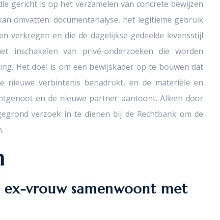
ie gericht is op het verzamelen van concrete bewijzen
s kan omvatten: documentanalyse, het legitieme gebruik
n verkregen en die de dagelijkse gedeelde levensstijl
het inschakelen van privé-onderzoeken die worden
ing. Het doel is om een bewijskader op te bouwen dat
 de nieuwe verbintenis benadrukt, en de materiële en
htgenoot en de nieuwe partner aantoont. Alleen door
gegrond verzoek in te dienen bij de Rechtbank om de
.
n
jn ex-vrouw samenwoont met