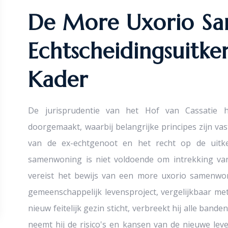
De More Uxorio S
Echtscheidingsuitker
Kader
De jurisprudentie van het Hof van Cassatie he
doorgemaakt, waarbij belangrijke principes zijn va
van de ex-echtgenoot en het recht op de uitk
samenwoning is niet voldoende om intrekking van
vereist het bewijs van een more uxorio samenwoni
gemeenschappelijk levensproject, vergelijkbaar me
nieuw feitelijk gezin sticht, verbreekt hij alle ban
neemt hij de risico's en kansen van de nieuwe leve