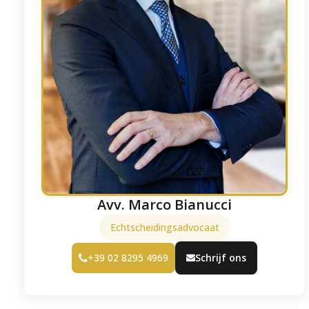
Avv. Marco Bianucci
Echtscheidingsadvocaat
+39 02 8295 4969
Schrijf ons