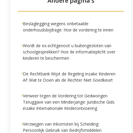
Andere pagina's
Beslaglegging wegens onbetaalde
onderhoudsbijdrage: Hoe de vordering te innen
Wordt de ex-echtgenoot u buitengesloten van
schoolgesprekken? Hoe de informatieplicht over
kinderen te beschermen
De Rechtbank Wijst de Regeling inzake Kinderen
Af: Wat te Doen als de Rechter Niet Goedkeurt
Verweer tegen de Vordering tot Gedwongen
Teruggave van een Minderjarige: Juridische Gids
inzake Internationale Kinderontvoering
Verzwijgen van Inkomsten bij Scheiding:
Persoonlijk Gebruik van Bedrijfsmiddelen