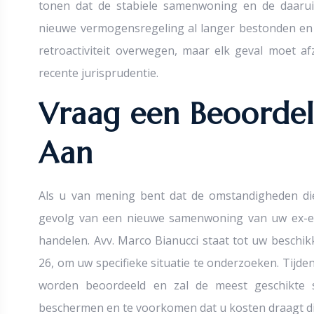
tonen dat de stabiele samenwoning en de daarui
nieuwe vermogensregeling al langer bestonden en o
retroactiviteit overwegen, maar elk geval moet a
recente jurisprudentie.
Vraag een Beoorde
Aan
Als u van mening bent dat de omstandigheden die 
gevolg van een nieuwe samenwoning van uw ex-ech
handelen. Avv. Marco Bianucci staat tot uw beschikk
26, om uw specifieke situatie te onderzoeken. Tijd
worden beoordeeld en zal de meest geschikte 
beschermen en te voorkomen dat u kosten draagt die 