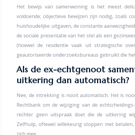
Het bewijs van samenwoning is het meest delic
voldoende; objectieve bewijzen zijn nodig, zoals 
huishoudelijke uitgaven, de constante aanwezigheid 
de sociale presentatie van het stel als een gezinse
(hoewel de residentie vaak uit strategische ov
geautoriseerde onderzoeksbureaus gebruikt die het 
Als de ex-echtgenoot samenw
uitkering dan automatisch?
Nee, de intrekking is nooit automatisch. Het is no
Rechtbank om de wijziging van de echtscheidings
rechter geen uitspraak doet die de uitkering wijzi
Zelfhulp, oftewel willekeurig stoppen met betalen
zich mee.