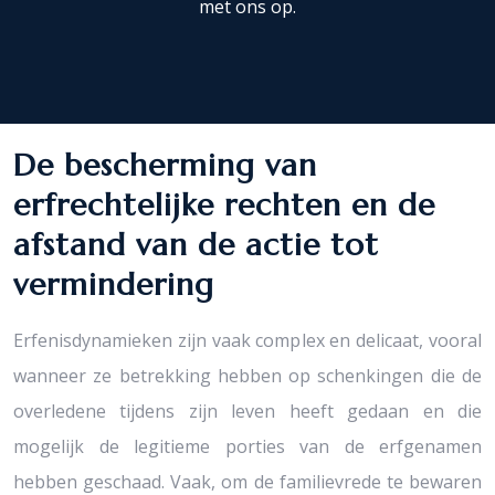
met ons op.
De bescherming van
erfrechtelijke rechten en de
afstand van de actie tot
vermindering
Erfenisdynamieken zijn vaak complex en delicaat, vooral
wanneer ze betrekking hebben op schenkingen die de
overledene tijdens zijn leven heeft gedaan en die
mogelijk de legitieme porties van de erfgenamen
hebben geschaad. Vaak, om de familievrede te bewaren