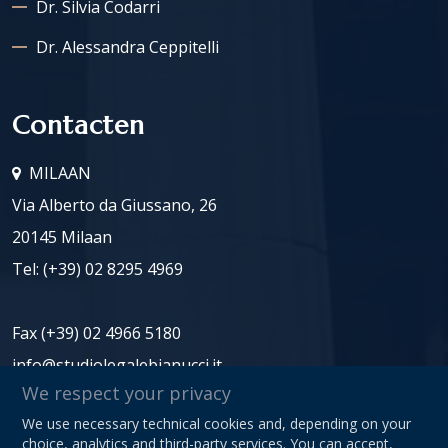
Dr. Silvia Codarri
Dr. Alessandra Ceppitelli
Contacten
MILAAN
Via Alberto da Giussano, 26
20145 Milaan
Tel:
(+39) 02 8295 4969
Fax (+39) 02 4966 5180
info@studiolegalebianucci.it
We respect your privacy
We use necessary technical cookies and, depending on your
BTW-nummer: 08125620966
choice, analytics and third-party services. You can accept,