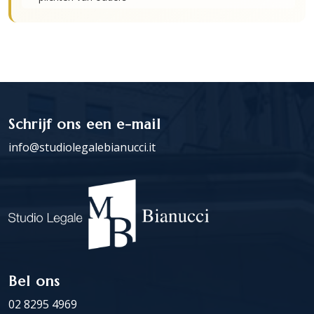
Schrijf ons een e-mail
info@studiolegalebianucci.it
Bel ons
02 8295 4969