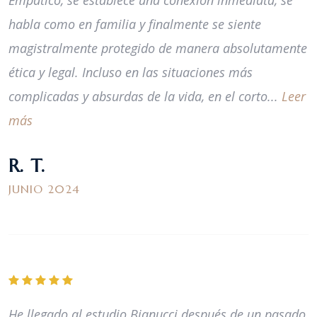
Empático, se establece una conexión inmediata, se
habla como en familia y finalmente se siente
magistralmente protegido de manera absolutamente
ética y legal. Incluso en las situaciones más
complicadas y absurdas de la vida, en el corto...
Leer
más
R. T.
JUNIO 2024
He llegado al estudio Bianucci después de un pasado