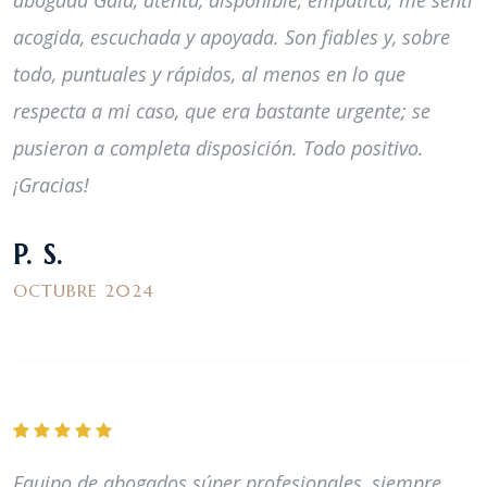
abogada Gaia, atenta, disponible, empática; me sentí
acogida, escuchada y apoyada. Son fiables y, sobre
todo, puntuales y rápidos, al menos en lo que
respecta a mi caso, que era bastante urgente; se
pusieron a completa disposición. Todo positivo.
¡Gracias!
P. S.
OCTUBRE 2024
Equipo de abogados súper profesionales, siempre