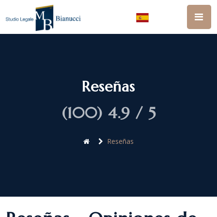
Reseñas
(100) 4.9 / 5
Reseñas